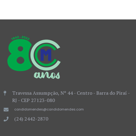
Travessa Assumpção, Nº 44 - Centro - Barra do Piraí -
RJ - CEP 27123-080
candidomendes@candidomendes.com
(24) 2442-2870