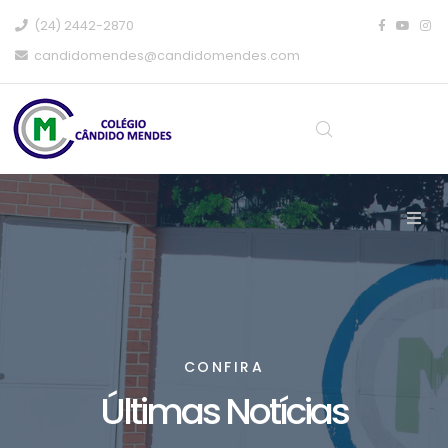
(24) 2442-2870
candidomendes@candidomendes.com
CONFIRA
Últimas Notícias