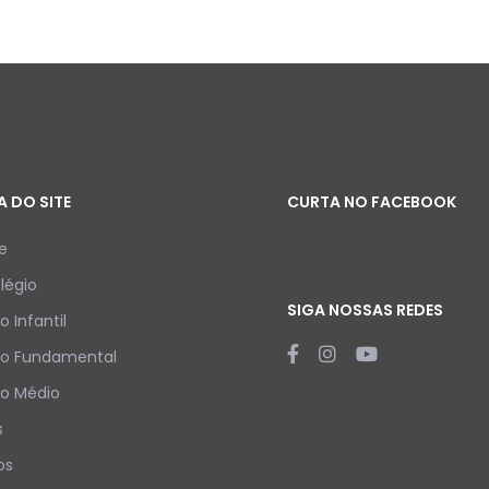
 DO SITE
CURTA NO FACEBOOK
e
légio
SIGA NOSSAS REDES
o Infantil
no Fundamental
no Médio
s
os