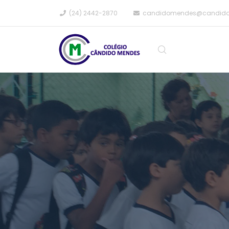
(24) 2442-2870
candidomendes@candid