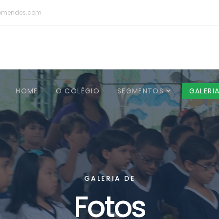
omendes.com
HOME
O COLÉGIO
SEGMENTOS
GALERI
GALERIA DE
Fotos