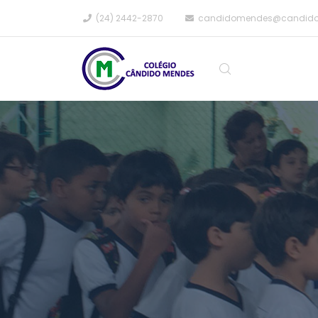
(24) 2442-2870
candidomendes@candid