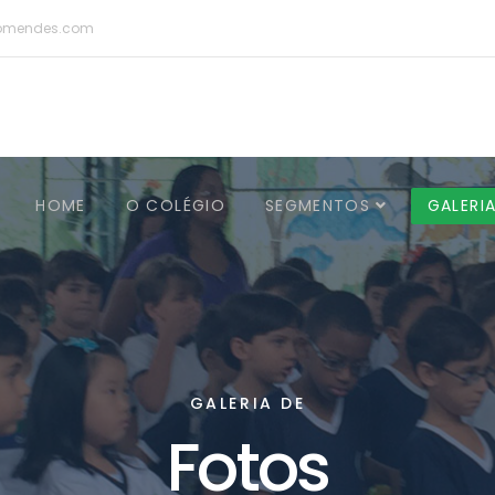
omendes.com
HOME
O COLÉGIO
SEGMENTOS
GALERI
GALERIA DE
Fotos