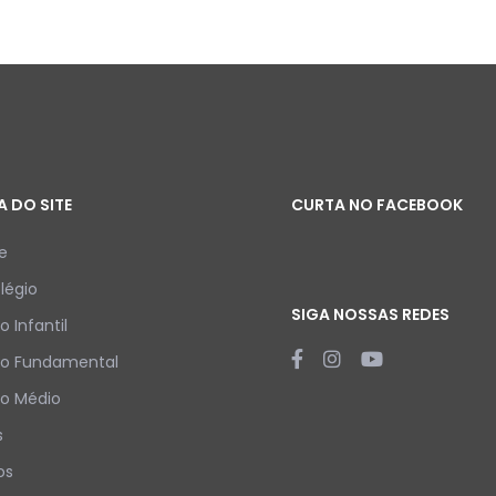
 DO SITE
CURTA NO FACEBOOK
e
légio
SIGA NOSSAS REDES
o Infantil
no Fundamental
no Médio
s
os